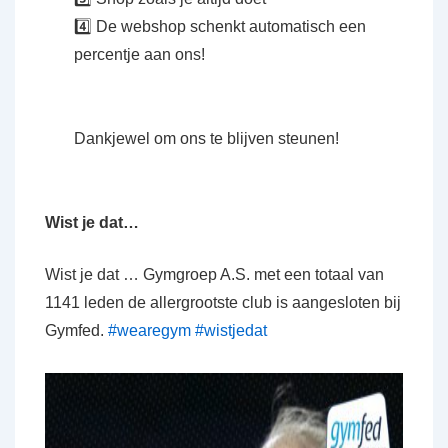
4️⃣ De webshop schenkt automatisch een
percentje aan ons!
Dankjewel om ons te blijven steunen!
Wist je dat…
Wist je dat … Gymgroep A.S. met een totaal van
1141 leden de allergrootste club is aangesloten bij
Gymfed.
#wearegym
#wistjedat