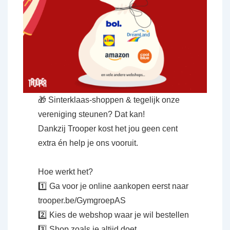
🎁 Sinterklaas-shoppen & tegelijk onze
vereniging steunen? Dat kan!
Dankzij Trooper kost het jou geen cent
extra én help je ons vooruit.
Hoe werkt het?
1️⃣ Ga voor je online aankopen eerst naar
trooper.be/GymgroepAS
2️⃣ Kies de webshop waar je wil bestellen
3️⃣ Shop zoals je altijd doet